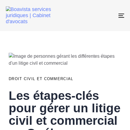
To
na
PUBLISHED
IN:
DROIT CIVIL ET COMMERCIAL
Les étapes-clés
pour gérer un litige
civil et commercial