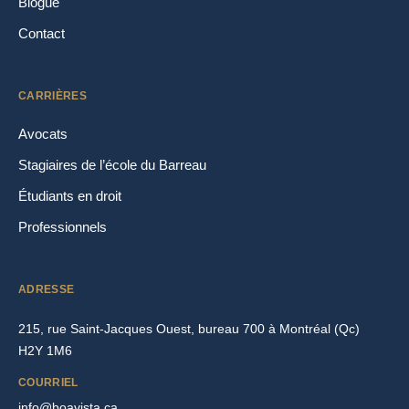
Blogue
Contact
CARRIÈRES
Avocats
Stagiaires de l’école du Barreau
Étudiants en droit
Professionnels
ADRESSE
215, rue Saint-Jacques Ouest, bureau 700 à Montréal (Qc)
H2Y 1M6
COURRIEL
info@boavista.ca