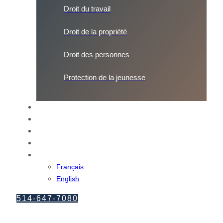
Droit du travail
Droit de la propriété
Droit des personnes
Protection de la jeunesse
ÉQUIPE
BLOGUE
CARRIÈRES
CONTACT
Français
Français
English
514-647-7080